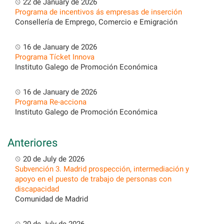
22 de January de 2026
Programa de incentivos ás empresas de inserción
Consellería de Emprego, Comercio e Emigración
16 de January de 2026
Programa Tícket Innova
Instituto Galego de Promoción Económica
16 de January de 2026
Programa Re-acciona
Instituto Galego de Promoción Económica
Anteriores
20 de July de 2026
Subvención 3. Madrid prospección, intermediación y
apoyo en el puesto de trabajo de personas con
discapacidad
Comunidad de Madrid