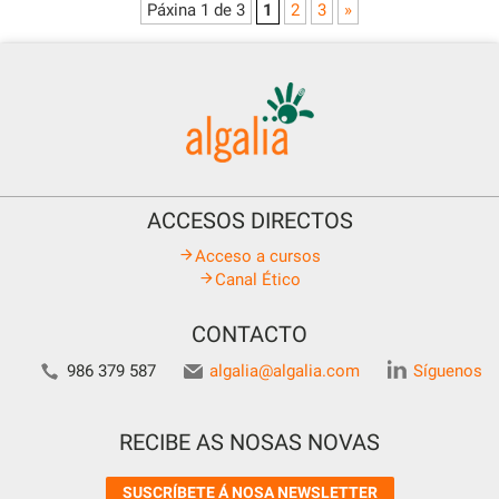
Páxina 1 de 3
1
2
3
»
ACCESOS DIRECTOS
Acceso a cursos
Canal Ético
CONTACTO
986 379 587
algalia@algalia.com
Síguenos
RECIBE AS NOSAS NOVAS
SUSCRÍBETE Á NOSA NEWSLETTER