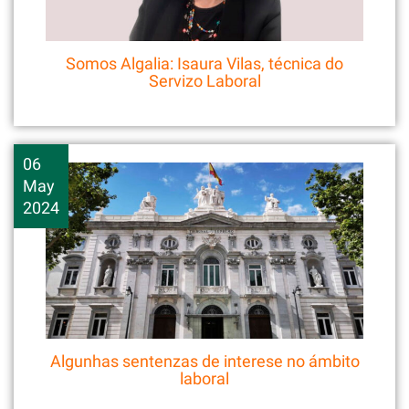
Somos Algalia: Isaura Vilas, técnica do
Servizo Laboral
06
May
2024
Algunhas sentenzas de interese no ámbito
laboral