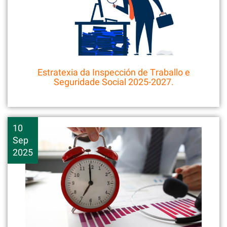
Estratexia da Inspección de Traballo e
Seguridade Social 2025-2027.
10
Sep
2025