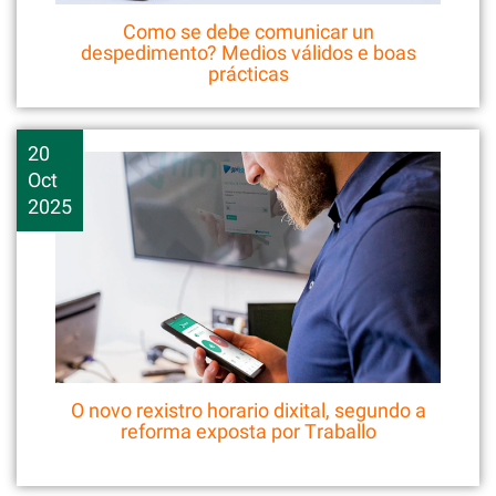
Como se debe comunicar un
despedimento? Medios válidos e boas
prácticas
20
Oct
2025
O novo rexistro horario dixital, segundo a
reforma exposta por Traballo