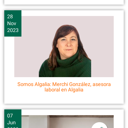
28
Nov
2023
Somos Algalia: Merchi González, asesora
laboral en Algalia
07
Jun