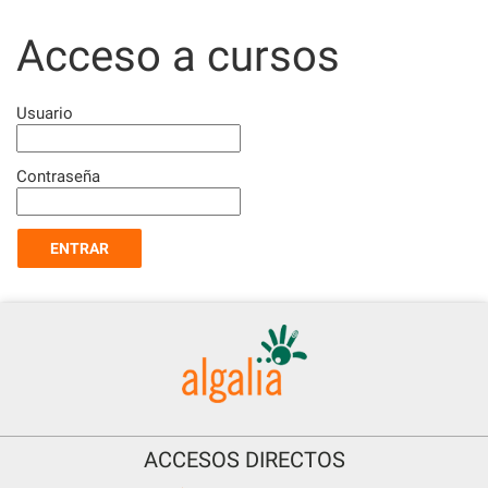
Skip
to
Acceso a cursos
content
Usuario
Contraseña
ACCESOS DIRECTOS