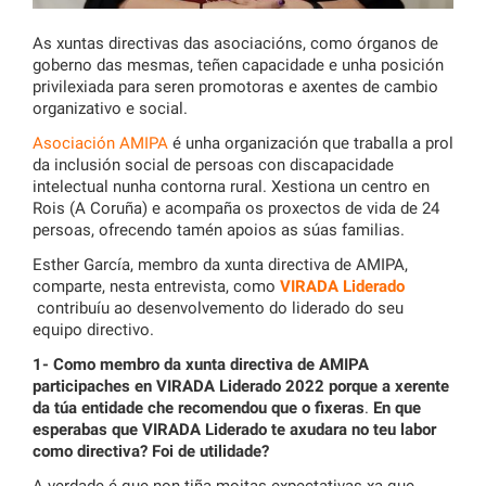
As xuntas directivas das asociacións, como órganos de
goberno das mesmas, teñen capacidade e unha posición
privilexiada para seren promotoras e axentes de cambio
organizativo e social.
Asociación AMIPA
é unha organización que traballa a prol
da inclusión social de persoas con discapacidade
intelectual nunha contorna rural. Xestiona un centro en
Rois (A Coruña) e acompaña os proxectos de vida de 24
persoas, ofrecendo tamén apoios as súas familias.
Esther García, membro da xunta directiva de AMIPA,
comparte, nesta entrevista, como
VIRADA Liderado
contribuíu ao desenvolvemento do liderado do seu
equipo directivo.
1- Como membro da xunta directiva de AMIPA
participaches en VIRADA Liderado 2022 porque a xerente
da túa entidade che recomendou que o fixeras
.
En que
esperabas que VIRADA Liderado te axudara no teu labor
como directiva? Foi de utilidade?