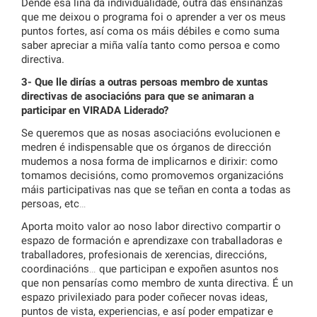
Dende esa liña da individualidade, outra das ensinanzas
que me deixou o programa foi o aprender a ver os meus
puntos fortes, así coma os máis débiles e como suma
saber apreciar a miña valía tanto como persoa e como
directiva.
3- Que lle dirías a outras persoas membro de xuntas
directivas de asociacións para que se animaran a
participar en VIRADA Liderado?
Se queremos que as nosas asociacións evolucionen e
medren é indispensable que os órganos de dirección
mudemos a nosa forma de implicarnos e dirixir: como
tomamos decisións, como promovemos organizacións
máis participativas nas que se teñan en conta a todas as
persoas, etc…
Aporta moito valor ao noso labor directivo compartir o
espazo de formación e aprendizaxe con traballadoras e
traballadores, profesionais de xerencias, direccións,
coordinacións… que participan e expoñen asuntos nos
que non pensarías como membro de xunta directiva. É un
espazo privilexiado para poder coñecer novas ideas,
puntos de vista, experiencias, e así poder empatizar e