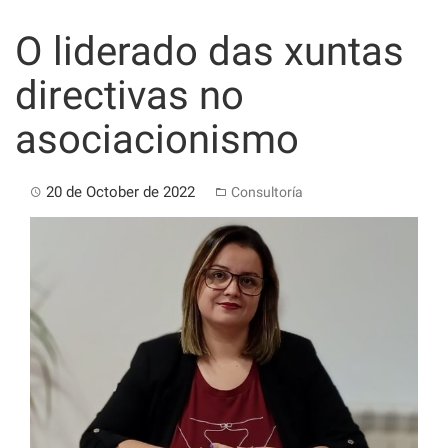
Skip
to
O liderado das xuntas
content
directivas no
asociacionismo
20 de October de 2022
Consultoría