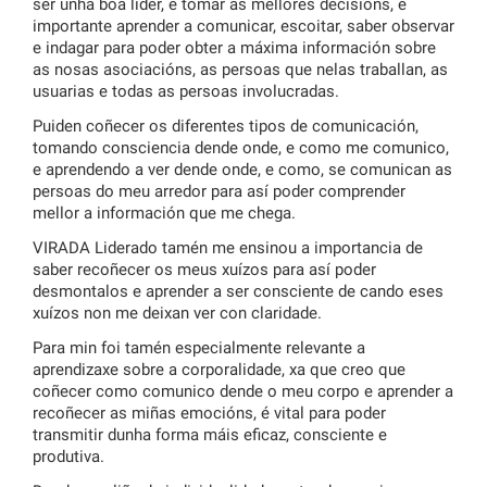
ser unha boa líder, e tomar as mellores decisións, é
importante aprender a comunicar, escoitar, saber observar
e indagar para poder obter a máxima información sobre
as nosas asociacións, as persoas que nelas traballan, as
usuarias e todas as persoas involucradas.
Puiden coñecer os diferentes tipos de comunicación,
tomando consciencia dende onde, e como me comunico,
e aprendendo a ver dende onde, e como, se comunican as
persoas do meu arredor para así poder comprender
mellor a información que me chega.
VIRADA Liderado tamén me ensinou a importancia de
saber recoñecer os meus xuízos para así poder
desmontalos e aprender a ser consciente de cando eses
xuízos non me deixan ver con claridade.
Para min foi tamén especialmente relevante a
aprendizaxe sobre a corporalidade, xa que creo que
coñecer como comunico dende o meu corpo e aprender a
recoñecer as miñas emocións, é vital para poder
transmitir dunha forma máis eficaz, consciente e
produtiva.