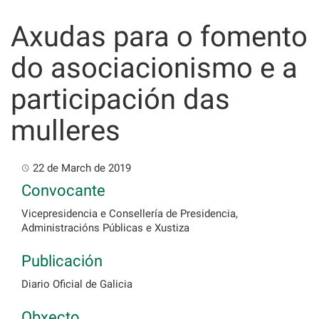
Skip
to
Axudas para o fomento
content
do asociacionismo e a
participación das
mulleres
22 de March de 2019
Convocante
Vicepresidencia e Consellería de Presidencia,
Administracións Públicas e Xustiza
Publicación
Diario Oficial de Galicia
Obxecto