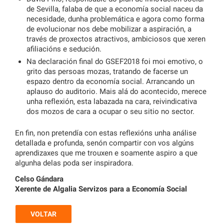
de Sevilla, falaba de que a economía social naceu da
necesidade, dunha problemática e agora como forma
de evolucionar nos debe mobilizar a aspiración, a
través de proxectos atractivos, ambiciosos que xeren
afiliacións e sedución.
Na declaración final do GSEF2018 foi moi emotivo, o
grito das persoas mozas, tratando de facerse un
espazo dentro da economía social. Arrancando un
aplauso do auditorio. Mais alá do acontecido, merece
unha reflexión, esta labazada na cara, reivindicativa
dos mozos de cara a ocupar o seu sitio no sector.
En fin, non pretendía con estas reflexións unha análise
detallada e profunda, senón compartir con vos algúns
aprendizaxes que me trouxen e soamente aspiro a que
algunha delas poda ser inspiradora.
Celso Gándara
Xerente de Algalia Servizos para a Economía Social
VOLTAR