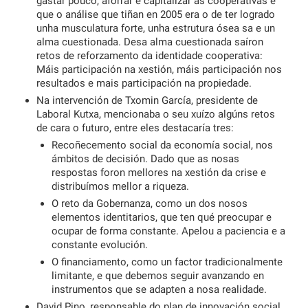
gastar pouco, aforrar e capitalizar as cooperativas e
que o análise que tiñan en 2005 era o de ter logrado
unha musculatura forte, unha estrutura ósea sa e un
alma cuestionada. Desa alma cuestionada saíron
retos de reforzamento da identidade cooperativa:
Máis participación na xestión, máis participación nos
resultados e mais participación na propiedade.
Na intervención de Txomin García, presidente de
Laboral Kutxa, mencionaba o seu xuízo algúns retos
de cara o futuro, entre eles destacaría tres:
Recoñecemento social da economía social, nos
ámbitos de decisión. Dado que as nosas
respostas foron mellores na xestión da crise e
distribuímos mellor a riqueza.
O reto da Gobernanza, como un dos nosos
elementos identitarios, que ten qué preocupar e
ocupar de forma constante. Apelou a paciencia e a
constante evolución.
O financiamento, como un factor tradicionalmente
limitante, e que debemos seguir avanzando en
instrumentos que se adapten a nosa realidade.
David Pino, responsable do plan de innovación social