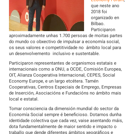
que neste ano
2018 foi
organizado en
Bilbao.
Participaron
aproximadamente unhas 1.700 persoas de moitas partes
do mundo co obxectivo de impulsar a economía social,
os seus valores e competitividade no ámbito local para
un desenvolvemento inclusivo e sustentable.
Participaron representantes de organismos estatais e
internacionais como a ONU, a OCDE, Comisión Europea,
OIT, Alianza Cooperativa Internacional, CEPES, Social
Economy Europe, e un largo etcétera. Tamén
Cooperativas, Centros Especiais de Emprego, Empresas
de Inserción, Asociacións e Fundacións no ámbito mais
local e estatal.
Tomar consciencia da dimensión mundial do sector da
Economía Social sempre é beneficioso. Dotarnos dunha
identidade colectiva que cada vez, vaise asentando máis,
dota fundamentalmente de maior sentido e impacto o
traballo que dende diferentes ámbitos xeográficos e