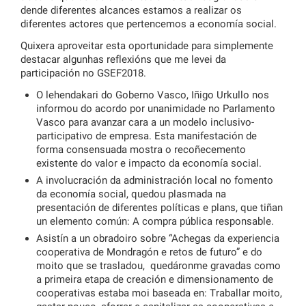
dende diferentes alcances estamos a realizar os
diferentes actores que pertencemos a economía social.
Quixera aproveitar esta oportunidade para simplemente
destacar algunhas reflexións que me levei da
participación no GSEF2018.
O lehendakari do Goberno Vasco, Iñigo Urkullo nos
informou do acordo por unanimidade no Parlamento
Vasco para avanzar cara a un modelo inclusivo-
participativo de empresa. Esta manifestación de
forma consensuada mostra o recoñecemento
existente do valor e impacto da economía social.
A involucración da administración local no fomento
da economía social, quedou plasmada na
presentación de diferentes políticas e plans, que tiñan
un elemento común: A compra pública responsable.
Asistín a un obradoiro sobre “Achegas da experiencia
cooperativa de Mondragón e retos de futuro” e do
moito que se trasladou, quedáronme gravadas como
a primeira etapa de creación e dimensionamento de
cooperativas estaba moi baseada en: Traballar moito,