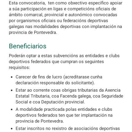
Esta convocatoria, ten como obxectivo específico apoiar
a súa participación en ligas e competicións oficiais de
ámbito comarcal, provincial e autonómico convocadas
por organismos oficiais ou federacións deportivas
galegas nas modalidades deportivas con implantación na
provincia de Pontevedra.
Beneficiarios
Poderán optar a estas subvencións as entidades e clubs
deportivos federados que cumpran os seguintes
requisitos:
Carecer de fins de lucro (acreditarase cunha
declaración responsable do solicitante).
Estar ao corrente coas obrigas tributarias da Axencia
Estatal Tributaria, coa Facenda galega, coa Seguridade
Social e coa Deputación provincial.
A modalidade practicada polas entidades e clubs
deportivos federados ten que ter implantación na
provincia de Pontevedra.
Estar inscritos no rexistro de asociacións deportivas