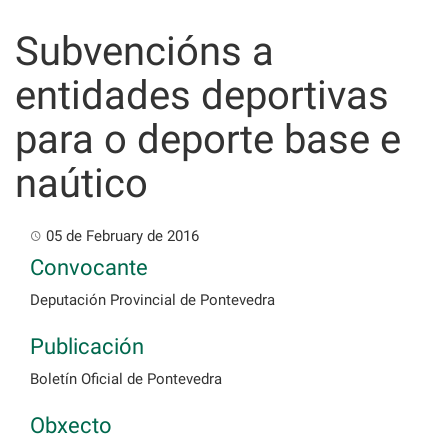
Skip
to
Subvencións a
content
entidades deportivas
para o deporte base e
naútico
05 de February de 2016
Convocante
Deputación Provincial de Pontevedra
Publicación
Boletín Oficial de Pontevedra
Obxecto