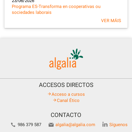
23/06/2026
Programa ES-Transforma en cooperativas ou
sociedades laborais
VER MÁIS
ACCESOS DIRECTOS
Acceso a cursos
Canal Ético
CONTACTO
986 379 587
algalia@algalia.com
Síguenos