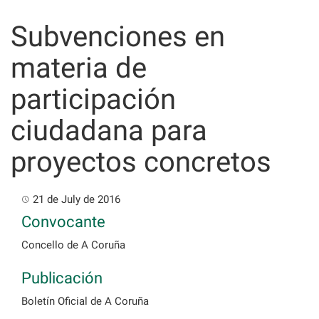
Skip
to
Subvenciones en
content
materia de
participación
ciudadana para
proyectos concretos
21 de July de 2016
Convocante
Concello de A Coruña
Publicación
Boletín Oficial de A Coruña