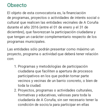
Obxecto
El objeto de esta convocatoria es, la financiación
de programas, proyectos o actividades de interés social o
cultural que realicen las entidades vecinales de A Coruña
durante el año 2016 (entre el 01 de enero y el 31 de
diciembre), que favorezcan la participación ciudadana y
que tengan un carácter complementario respecto de los
programas municipales.
Las entidades sólo podrán presentar como máximo un
proyecto, programa o actividad que deberá tener relación
con:
Programas y metodologías de participación
ciudadana que faciliten a apertura de procesos
participativos en los que podrán tomar parte
vecinos y vecinas de un barrio concreto, o bien de
toda la ciudad.
Proyectos, programas o actividades culturales,
formativas y educativas, valiosas para toda la
ciudadanía de A Coruña, sin ser necesario tener la
condición de socio/a para participar en ellas