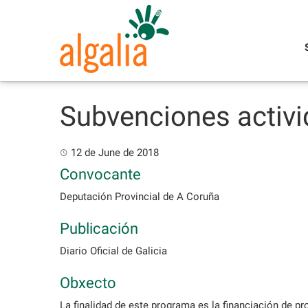
Skip
to
content
Subvenciones activi
12 de June de 2018
Convocante
Deputación Provincial de A Coruña
Publicación
Diario Oficial de Galicia
Obxecto
La finalidad de este programa es la financiación de pr