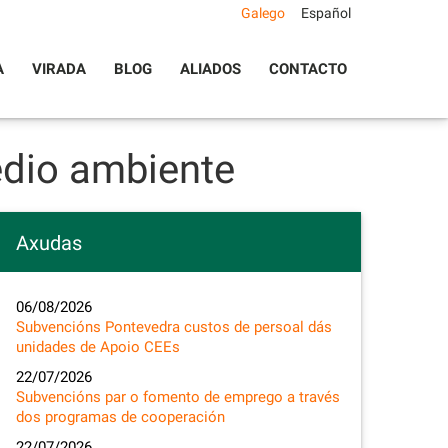
Galego
Español
A
VIRADA
BLOG
ALIADOS
CONTACTO
edio ambiente
Axudas
06/08/2026
Subvencións Pontevedra custos de persoal dás
unidades de Apoio CEEs
22/07/2026
Subvencións par o fomento de emprego a través
dos programas de cooperación
22/07/2026