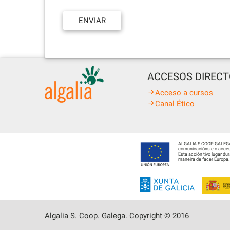
ACCESOS DIREC
Acceso a cursos
Canal Ético
ALGALIA S COOP GALEGA fo
comunicacións e o acceso
Esta acción tivo lugar d
maneira de facer Europa.
Algalia S. Coop. Galega. Copyright © 2016