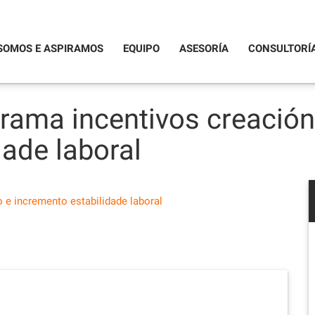
SOMOS E ASPIRAMOS
EQUIPO
ASESORÍA
CONSULTORÍ
ama incentivos creació
dade laboral
e incremento estabilidade laboral