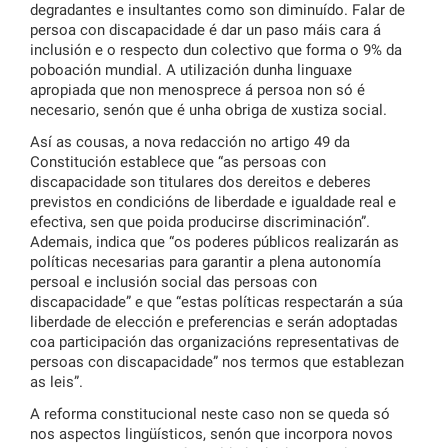
degradantes e insultantes como son diminuído. Falar de
persoa con discapacidade é dar un paso máis cara á
inclusión e o respecto dun colectivo que forma o 9% da
poboación mundial. A utilización dunha linguaxe
apropiada que non menosprece á persoa non só é
necesario, senón que é unha obriga de xustiza social.
Así as cousas, a nova redacción no artigo 49 da
Constitución establece que “as persoas con
discapacidade son titulares dos dereitos e deberes
previstos en condicións de liberdade e igualdade real e
efectiva, sen que poida producirse discriminación”.
Ademais, indica que “os poderes públicos realizarán as
políticas necesarias para garantir a plena autonomía
persoal e inclusión social das persoas con
discapacidade” e que “estas políticas respectarán a súa
liberdade de elección e preferencias e serán adoptadas
coa participación das organizacións representativas de
persoas con discapacidade” nos termos que establezan
as leis”.
A reforma constitucional neste caso non se queda só
nos aspectos lingüísticos, senón que incorpora novos