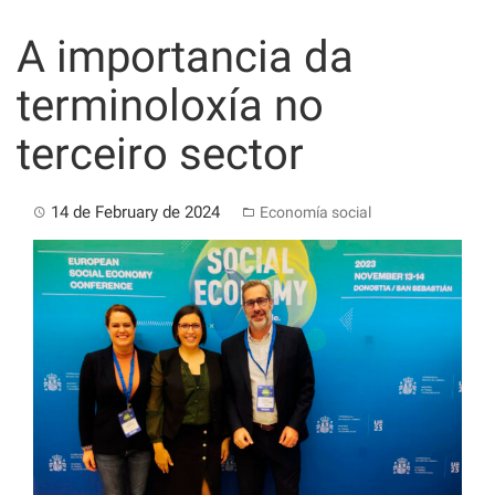
Skip
to
A importancia da
content
terminoloxía no
terceiro sector
14 de February de 2024
Economía social