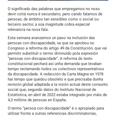
O significado das palabras que empregamos no noso
devir cotiá nunca é secundario, pero cando falamos de
persoas, de ámbitos tan sensibles como o social ou
terceiro sector, a súa magnitude cobra especial
relevancia na nosa fala.
Esta semana avanzamos un paso na inclusión das
persoas con discapacidade, xa que se aprobou no
Congreso a reforma do artigo 49 da Constitución, que vai
permitir substituír o termo diminuído pola expresión
“persoas con discapacidade”. A reforma do texto
constitucional pechará así unha demanda que levaban
tempo reclamando todos os colectivos representativos
da discapacidade. A redacción da Carta Magna en 1978
hai tempo que quedou obsoleto e que precisaba dunha
revisión global adaptada a la visión actual deste conxunto
social que, segundo datos do Instituto Nacional de
Estatística, en abril de 2022 estaba integrado por máis de
4,3 millóns de persoas en España.
O termo “persoa con discapacidade” é o apropiado para
utilizar fronte a outras referencias discriminatorias,