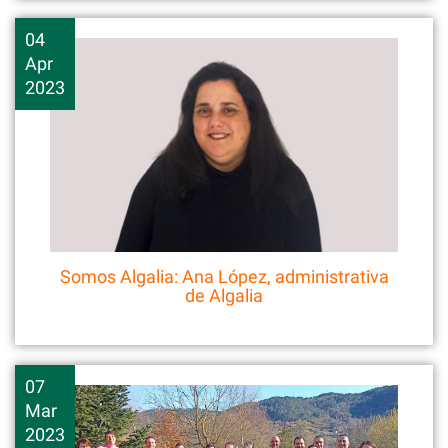
04
Apr
2023
Somos Algalia: Ana López, administrativa
de Algalia
07
Mar
2023