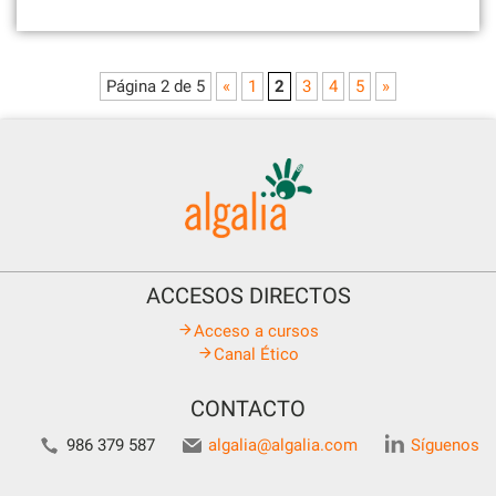
Página 2 de 5
«
1
2
3
4
5
»
ACCESOS DIRECTOS
Acceso a cursos
Canal Ético
CONTACTO
986 379 587
algalia@algalia.com
Síguenos