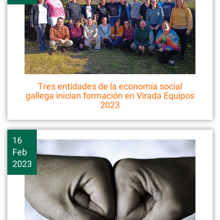
Tres entidades de la economía social
gallega inician formación en Virada Equipos
2023
16
Feb
2023