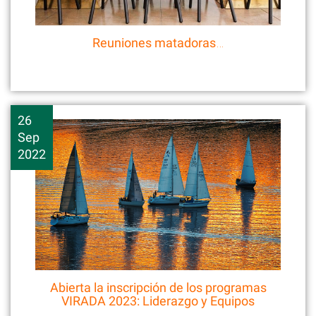
Reuniones matadoras…
26
Sep
2022
Abierta la inscripción de los programas
VIRADA 2023: Liderazgo y Equipos