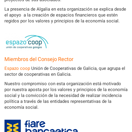
La presencia de Algalia en esta organización se explica desde
el apoyo a la creación de espacios financieros que estén
regidos por los valores y principios de la economía social.
Miembros del Consejo Rector
Espazo coop
Unión de Cooperativas de Galicia, que agrupa el
sector de cooperativas en Galicia.
Nuestro compromiso con esta organización está motivado
por nuestra aposta por los valores y principios de la economía
social y la convicción de la necesidad de realizar incidencia
política a través de las entidades representativas de la
economía social.