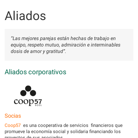
Skip
to
Aliados
content
“Las mejores parejas están hechas de trabajo en
equipo, respeto mutuo, admiración e interminables
dosis de amor y gratitud”.
Aliados corporativos
Socias
Coop57
es una cooperativa de servicios financieros que
promueve la economía social y solidaria financiando los
proyectos de sus asociados.