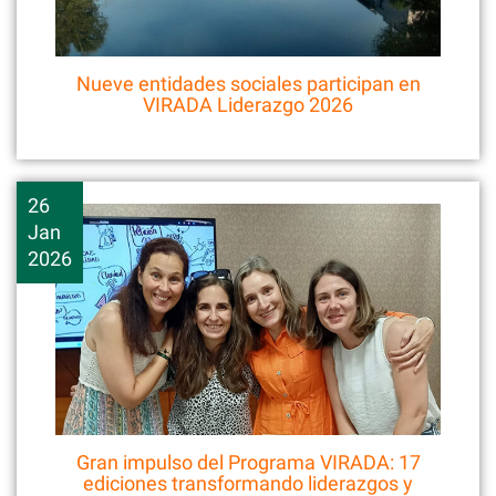
Nueve entidades sociales participan en
VIRADA Liderazgo 2026
26
Jan
2026
Gran impulso del Programa VIRADA: 17
ediciones transformando liderazgos y