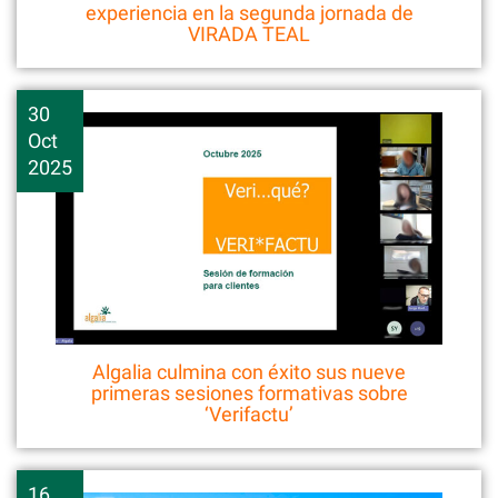
experiencia en la segunda jornada de
VIRADA TEAL
30
Oct
2025
Algalia culmina con éxito sus nueve
primeras sesiones formativas sobre
‘Verifactu’
16