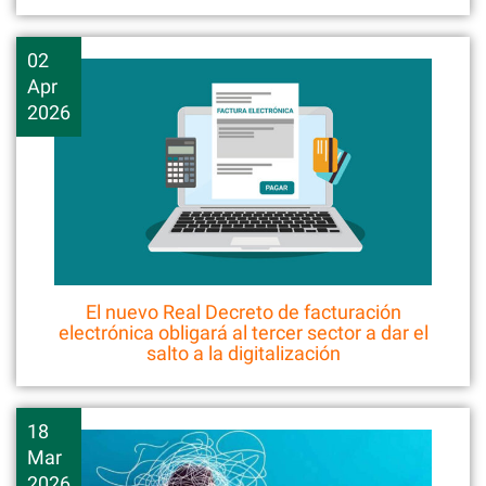
02
Apr
2026
El nuevo Real Decreto de facturación
electrónica obligará al tercer sector a dar el
salto a la digitalización
18
Mar
2026