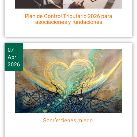
Plan de Control Tributario 2026 para
asociaciones y fundaciones
07
Apr
2026
Sonríe: tienes miedo.