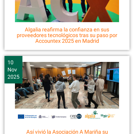
Algalia reafirma la confianza en sus
proveedores tecnológicos tras su paso por
Accountex 2025 en Madrid
10
Nov
2025
Así vivió la Asociación A Mariña su