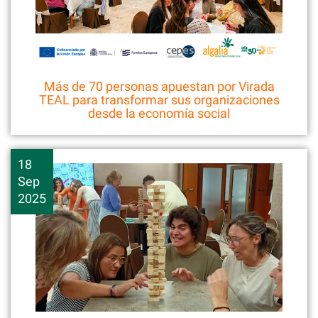
Más de 70 personas apuestan por Virada
TEAL para transformar sus organizaciones
desde la economía social
18
Sep
2025