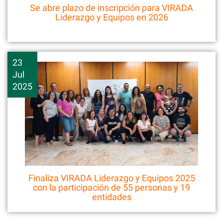
Se abre plazo de inscripción para VIRADA
Liderazgo y Equipos en 2026
23
Jul
2025
Finaliza VIRADA Liderazgo y Equipos 2025
con la participación de 55 personas y 19
entidades