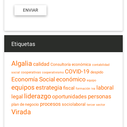
Etiquetas
Algalia
calidad
Consultoría económica
contabilidad
COVID-19
despido
cooperativas
social
cooperativismo
Economía Social
económico
equipo
equipos
estrategia
laboral
fiscal
formación
iva
liderazgo
legal
personas
oportunidades
procesos
sociolaboral
plan de negocio
tercer sector
Virada