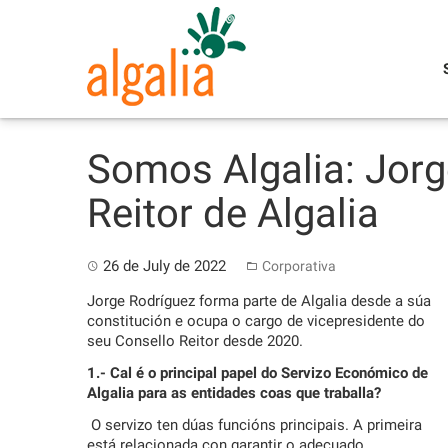
Skip
to
content
Somos Algalia: Jorg
Reitor de Algalia
26 de July de 2022
Corporativa
Jorge Rodríguez forma parte de Algalia desde a súa
constitución e ocupa o cargo de vicepresidente do
seu Consello Reitor desde 2020.
1.- Cal é o principal papel do Servizo Económico de
Algalia para as entidades coas que traballa?
O servizo ten dúas funcións principais. A primeira
está relacionada con garantir o adecuado