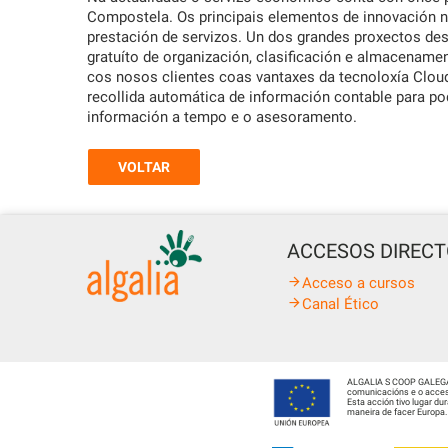
Compostela. Os principais elementos de innovación n
prestación de servizos. Un dos grandes proxectos deste
gratuíto de organización, clasificación e almacename
cos nosos clientes coas vantaxes da tecnoloxía Cloud
recollida automática de información contable para pod
información a tempo e o asesoramento.
VOLTAR
ACCESOS DIREC
Acceso a cursos
Canal Ético
ALGALIA S COOP GALEGA fo
comunicacións e o acceso
Esta acción tivo lugar d
maneira de facer Europa.