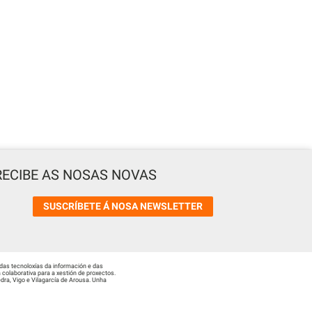
RECIBE AS NOSAS NOVAS
SUSCRÍBETE Á NOSA NEWSLETTER
das tecnoloxías da información e das
colaborativa para a xestión de proxectos.
ra, Vigo e Vilagarcía de Arousa. Unha