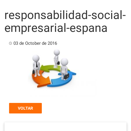
Skip
to
responsabilidad-social-
content
empresarial-espana
03 de October de 2016
VOLTAR