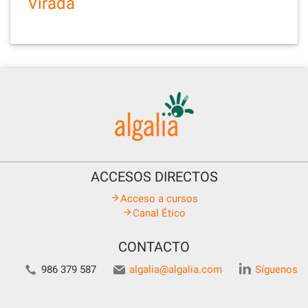
Virada
ACCESOS DIRECTOS
Acceso a cursos
Canal Ético
CONTACTO
986 379 587
algalia@algalia.com
Síguenos