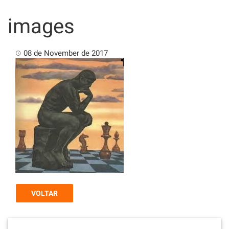
Skip
to
images
content
08 de November de 2017
VOLTAR