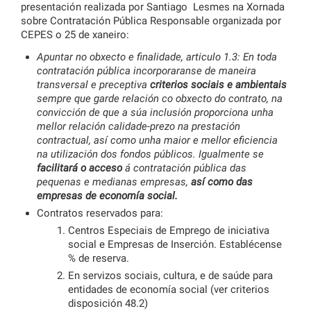
presentación realizada por Santiago Lesmes na Xornada
sobre Contratación Pública Responsable organizada por
CEPES o 25 de xaneiro:
Apuntar no obxecto e finalidade, articulo 1.3: En toda
contratación pública incorporaranse de maneira
transversal e preceptiva
criterios sociais e ambientais
sempre que garde relación co obxecto do contrato, na
convicción de que a súa inclusión proporciona unha
mellor relación calidade-prezo na prestación
contractual, así como unha maior e mellor eficiencia
na utilización dos fondos públicos. Igualmente se
facilitará o acceso
á contratación pública das
pequenas e medianas empresas,
así como das
empresas de economía social.
Contratos reservados para:
Centros Especiais de Emprego de iniciativa
social e Empresas de Inserción. Establécense
% de reserva.
En servizos sociais, cultura, e de saúde para
entidades de economía social (ver criterios
disposición 48.2)