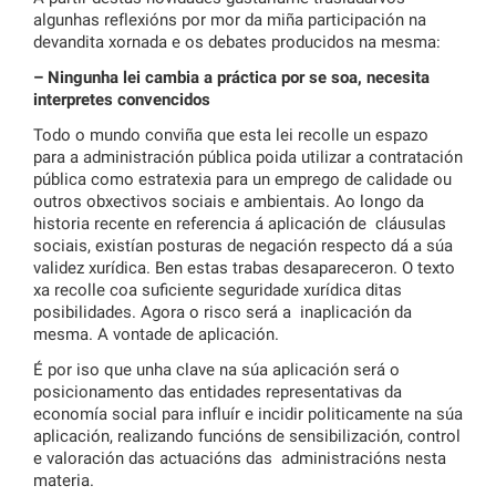
algunhas reflexións por mor da miña participación na
devandita xornada e os debates producidos na mesma:
– Ningunha lei cambia a práctica por se soa, necesita
interpretes convencidos
Todo o mundo conviña que esta lei recolle un espazo
para a administración pública poida utilizar a contratación
pública como estratexia para un emprego de calidade ou
outros obxectivos sociais e ambientais. Ao longo da
historia recente en referencia á aplicación de cláusulas
sociais, existían posturas de negación respecto dá a súa
validez xurídica. Ben estas trabas desapareceron. O texto
xa recolle coa suficiente seguridade xurídica ditas
posibilidades. Agora o risco será a inaplicación da
mesma. A vontade de aplicación.
É por iso que unha clave na súa aplicación será o
posicionamento das entidades representativas da
economía social para influír e incidir politicamente na súa
aplicación, realizando funcións de sensibilización, control
e valoración das actuacións das administracións nesta
materia.