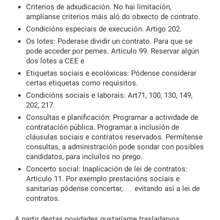
Criterios de adxudicación. No hai limitación,
amplíanse criterios máis aló do obxecto de contrato.
Condicións especiais de execución. Artigo 202.
Os lotes: Poderase dividir un contrato. Para que se
pode acceder por pemes. Articulo 99. Reservar algún
dos lotes a CEE e
Etiquetas sociais e ecolóxicas: Pódense considerar
certas etiquetas como requisitos.
Condicións sociais e laborais: Art71, 100, 130, 149,
202, 217.
Consultas e planificación: Programar a actividade de
contratación pública. Programar a inclusión de
cláusulas sociais e contratos reservados. Permítense
consultas, a administración pode sondar con posibles
candidatos, para incluílos no prego.
Concerto social: Inaplicación de lei de contratos:
Articulo 11. Por exemplo prestacións sociais e
sanitarias pódense concertar,…… evitando así a lei de
contratos.
A partir destas novidades gustaríame trasladarvos