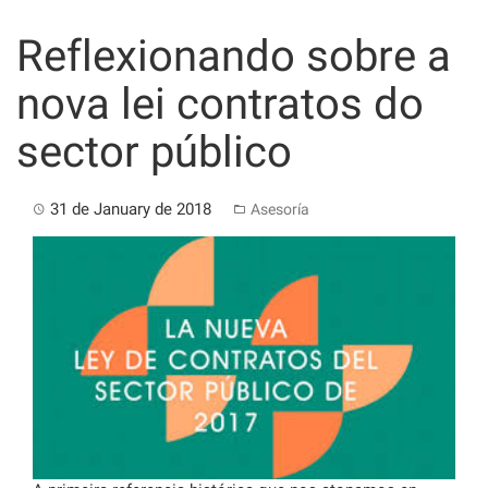
Skip
to
Reflexionando sobre a
content
nova lei contratos do
sector público
31 de January de 2018
Asesoría