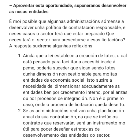
– Aproveitar esta oportunidade, supoñeranos desenvolver
as nosas entidades
É moi posible que algunhas administracións sómense a
desenvolver unha política de contratación responsable, e
neses casos o sector terá que estar preparado Que
necesitará o sector para presentarse a esas licitacións?
A resposta suxíreme algunhas reflexións:
Aínda que a lei establece a creación de lotes, o cal
está pensado para facilitar a accesibilidade á
peme, podería suceder que sigan sendo lotes
dunha dimensión non xestionable para moitas
entidades de economía social. Isto suxire a
necesidade de dimensionar adecuadamente as
entidades ben por crecemento interno, por alianzas
ou por procesos de integración. Non é o primeiro
caso, onde o proceso de licitación queda deserto.
Se as administracións realizan unha planificación
anual da súa contratación, na que se inclúe os
contratos que reservarán, será un instrumento moi
útil para poder deseñar estratexias de
desenvolvemento das entidades do sector.