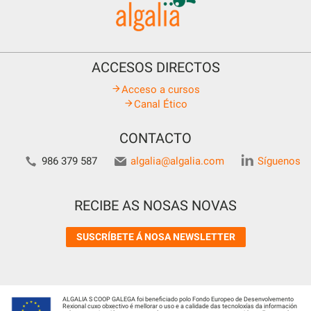
ACCESOS DIRECTOS
Acceso a cursos
Canal Ético
CONTACTO
986 379 587
algalia@algalia.com
Síguenos
RECIBE AS NOSAS NOVAS
SUSCRÍBETE Á NOSA NEWSLETTER
ALGALIA S COOP GALEGA foi beneficiado polo Fondo Europeo de Desenvolvemento
Rexional cuxo obxectivo é mellorar o uso e a calidade das tecnoloxías da información