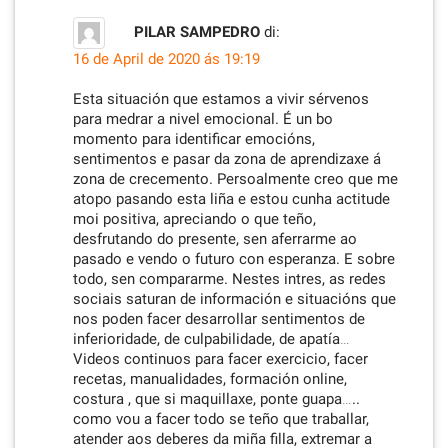
PILAR SAMPEDRO
di:
16 de April de 2020 ás 19:19
Esta situación que estamos a vivir sérvenos
para medrar a nivel emocional. É un bo
momento para identificar emocións,
sentimentos e pasar da zona de aprendizaxe á
zona de crecemento. Persoalmente creo que me
atopo pasando esta liña e estou cunha actitude
moi positiva, apreciando o que teño,
desfrutando do presente, sen aferrarme ao
pasado e vendo o futuro con esperanza. E sobre
todo, sen compararme. Nestes intres, as redes
sociais saturan de información e situacións que
nos poden facer desarrollar sentimentos de
inferioridade, de culpabilidade, de apatía…
Videos continuos para facer exercicio, facer
recetas, manualidades, formación online,
costura , que si maquillaxe, ponte guapa…..
como vou a facer todo se teño que traballar,
atender aos deberes da miña filla, extremar a