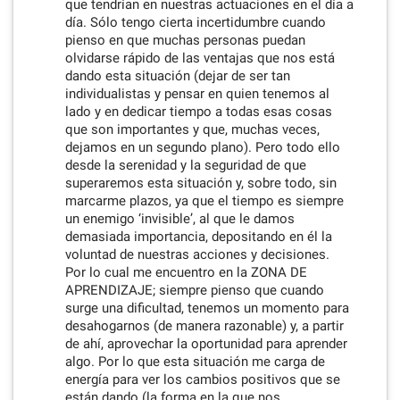
que tendrían en nuestras actuaciones en el día a
día. Sólo tengo cierta incertidumbre cuando
pienso en que muchas personas puedan
olvidarse rápido de las ventajas que nos está
dando esta situación (dejar de ser tan
individualistas y pensar en quien tenemos al
lado y en dedicar tiempo a todas esas cosas
que son importantes y que, muchas veces,
dejamos en un segundo plano). Pero todo ello
desde la serenidad y la seguridad de que
superaremos esta situación y, sobre todo, sin
marcarme plazos, ya que el tiempo es siempre
un enemigo ‘invisible’, al que le damos
demasiada importancia, depositando en él la
voluntad de nuestras acciones y decisiones.
Por lo cual me encuentro en la ZONA DE
APRENDIZAJE; siempre pienso que cuando
surge una dificultad, tenemos un momento para
desahogarnos (de manera razonable) y, a partir
de ahí, aprovechar la oportunidad para aprender
algo. Por lo que esta situación me carga de
energía para ver los cambios positivos que se
están dando (la forma en la que nos