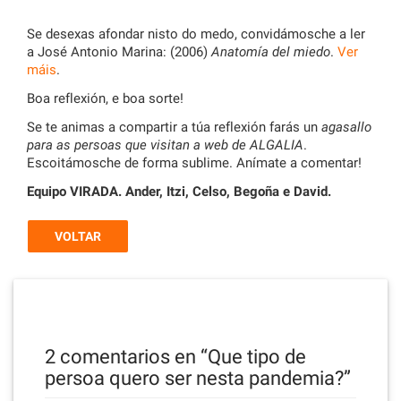
Se desexas afondar nisto do medo, convidámosche a ler
a José Antonio Marina: (2006)
Anatomía del miedo
.
Ver
máis
.
Boa reflexión, e boa sorte!
Se te animas a compartir a túa reflexión farás un
agasallo
para as persoas que visitan a web de ALGALIA
.
Escoitámosche de forma sublime. Anímate a comentar!
Equipo VIRADA. Ander, Itzi, Celso, Begoña e David.
VOLTAR
2 comentarios en “
Que tipo de
persoa quero ser nesta pandemia?
”