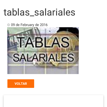
Skip
to
tablas_salariales
content
09 de February de 2016
VOLTAR