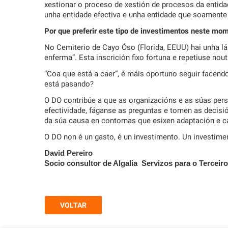
xestionar o proceso de xestión de procesos da entidad
unha entidade efectiva e unha entidade que soamente
Por que preferir este tipo de investimentos neste mo
No Cemiterio de Cayo Óso (Florida, EEUU) hai unha l
enferma”. Esta inscrición fixo fortuna e repetiuse nou
“Coa que está a caer”, é máis oportuno seguir face
está pasando?
O DO contribúe a que as organizacións e as súas pers
efectividade, fáganse as preguntas e tomen as decisió
da súa causa en contornas que esixen adaptación e 
O DO non é un gasto, é un investimento. Un investime
David Pereiro
Socio consultor
de Algalia Servizos para o Terceir
VOLTAR