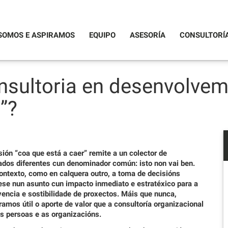
SOMOS E ASPIRAMOS
EQUIPO
ASESORÍA
CONSULTORÍ
nsultoria en desenvolve
”?
ión “coa que está a caer” remite a un colector de
cados diferentes cun denominador común: isto non vai ben.
ontexto, como en calquera outro, a toma de decisións
ese nun asunto cun impacto inmediato e estratéxico para a
encia e sostibilidade de proxectos. Máis que nunca,
amos útil o aporte de valor que a consultoría organizacional
ás persoas e as organizacións.