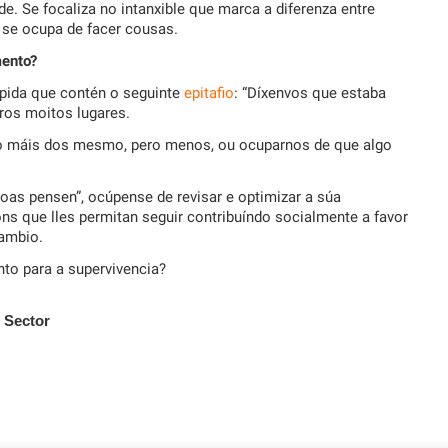
e. Se focaliza no intanxible que marca a diferenza entre
 se ocupa de facer cousas.
mento?
ápida que contén o seguinte
epitafio
: “Díxenvos que estaba
tros moitos lugares.
ndo máis dos mesmo, pero menos, ou ocuparnos de que algo
oas pensen”, ocúpense de revisar e optimizar a súa
ns que lles permitan seguir contribuíndo socialmente a favor
cambio.
nto para a supervivencia?
o Sector