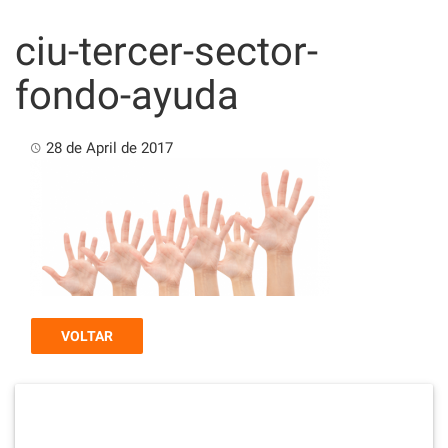
Skip
to
ciu-tercer-sector-
content
fondo-ayuda
28 de April de 2017
VOLTAR