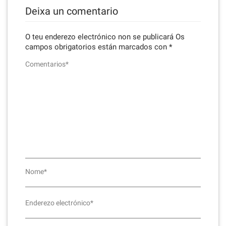
Deixa un comentario
O teu enderezo electrónico non se publicará
Os
campos obrigatorios están marcados con
*
Comentarios*
Nome*
Enderezo electrónico*