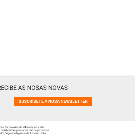
RECIBE AS NOSAS NOVAS
SUSCRÍBETE Á NOSA NEWSLETTER
das tecnoloxías da información e das
colaborativa para a xestión de proxectos.
ra, Vigo e Vilagarcía de Arousa. Unha