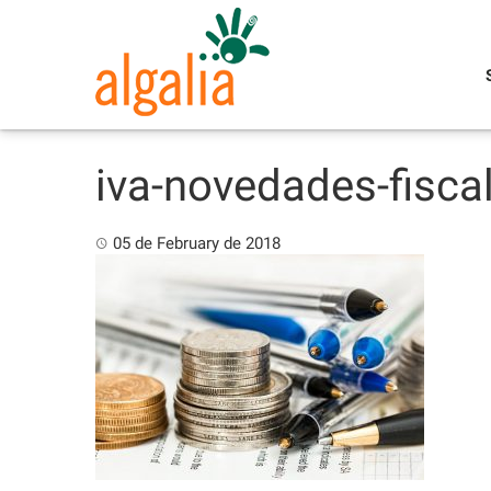
Skip
to
content
iva-novedades-fisca
05 de February de 2018