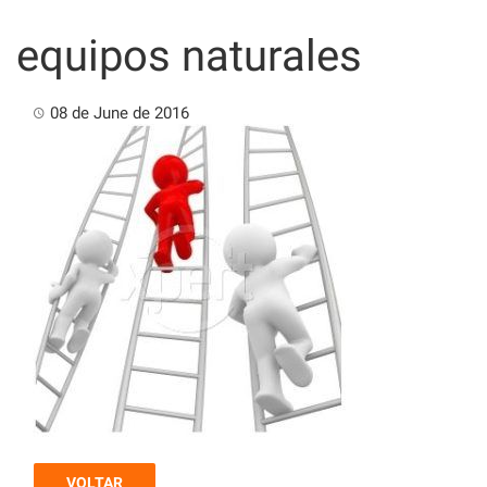
Skip
to
equipos naturales
content
08 de June de 2016
VOLTAR