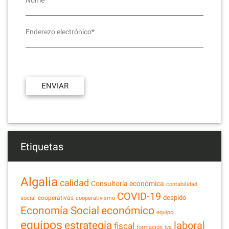
Nome*
Enderezo electrónico*
Etiquetas
Algalia
calidad
Consultoría económica
contabilidad
COVID-19
despido
cooperativas
social
cooperativismo
Economía Social
económico
equipo
equipos
estrategia
laboral
fiscal
formación
iva