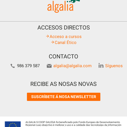
ACCESOS DIRECTOS
Acceso a cursos
Canal Ético
CONTACTO
986 379 587
algalia@algalia.com
Síguenos
RECIBE AS NOSAS NOVAS
SUSCRÍBETE Á NOSA NEWSLETTER
ALGALIA S COOP GALEGA foi beneficiado polo Fondo Europeo de Desenvolvemento
Rexional cuxo obxectivo é mellorar o uso e a calidade das tecnoloxías da información