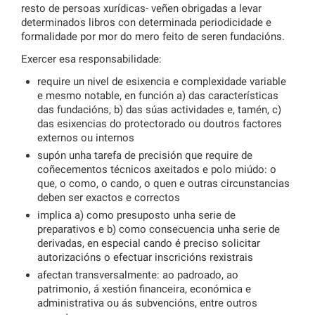
resto de persoas xurídicas- veñen obrigadas a levar
determinados libros con determinada periodicidade e
formalidade por mor do mero feito de seren fundacións.
Exercer esa responsabilidade:
require un nivel de esixencia e complexidade variable
e mesmo notable, en función a) das características
das fundacións, b) das súas actividades e, tamén, c)
das esixencias do protectorado ou doutros factores
externos ou internos
supón unha tarefa de precisión que require de
coñecementos técnicos axeitados e polo miúdo: o
que, o como, o cando, o quen e outras circunstancias
deben ser exactos e correctos
implica a) como presuposto unha serie de
preparativos e b) como consecuencia unha serie de
derivadas, en especial cando é preciso solicitar
autorizacións o efectuar inscricións rexistrais
afectan transversalmente: ao padroado, ao
patrimonio, á xestión financeira, económica e
administrativa ou ás subvencións, entre outros