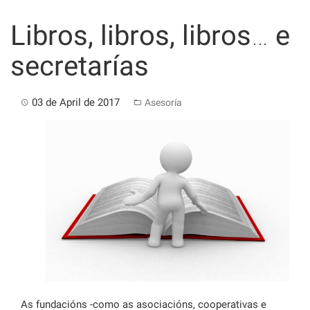
Skip
to
Libros, libros, libros… e
content
secretarías
03 de April de 2017
Asesoría
As fundacións -como as asociacións, cooperativas e