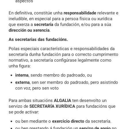
aspectos
En definitiva, constitúe unha
responsabilidade
relevante e
ineludible, en especial para a persoa física ou xurídica
que exerza a
secretaría
da fundación, e/ou para a súa
dirección ou xerencia
.
As secretarías das fundacións.
Polas especiais características e responsabilidades da
secretaría dunha fundación para o correcto cumprimento
normativo, a secretaría configúrase legalmente como
unha figura:
interna
, sendo membro do padroado, ou
externa
, sen ser membro do padroado, pero asistindo
con voz, pero sen voto
Para ambas situacións
ALGALIA
ten desenvolto un
servizo de
SECRETARÍA XURÍDICA
para fundacións que
se pode activar:
ou ben mediante o
exercicio directo
da secretaría.
ou ben prestando á fundación un
servizo de apoio
no