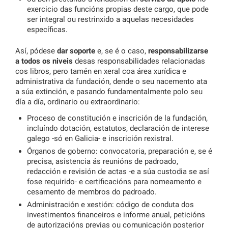
exercicio das funcións propias deste cargo, que pode
ser integral ou restrinxido a aquelas necesidades
específicas.
Así, pódese
dar soporte
e, se é o caso,
responsabilizarse
a todos os niveis
desas responsabilidades relacionadas
cos libros, pero tamén en xeral coa área xurídica e
administrativa da fundación, dende o seu nacemento ata
a súa extinción, e pasando fundamentalmente polo seu
día a día, ordinario ou extraordinario:
Proceso de constitución e inscrición de la fundación,
incluíndo dotación, estatutos, declaración de interese
galego -só en Galicia- e inscrición rexistral.
Órganos de goberno: convocatoria, preparación e, se é
precisa, asistencia ás reunións de padroado,
redacción e revisión de actas -e a súa custodia se así
fose requirido- e certificacións para nomeamento e
cesamento de membros do padroado.
Administración e xestión: código de conduta dos
investimentos financeiros e informe anual, peticións
de autorizacións previas ou comunicación posterior