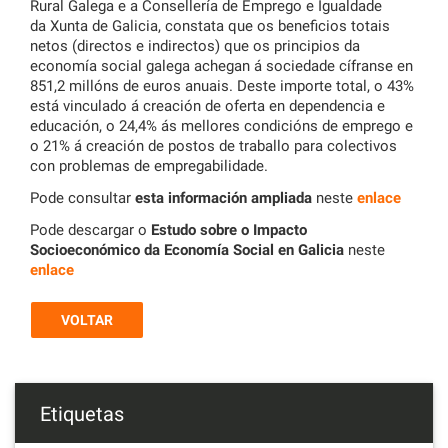
Rural Galega e a Consellería de Emprego e Igualdade
da Xunta de Galicia, constata que os beneficios totais
netos (directos e indirectos) que os principios da
economía social galega achegan á sociedade cífranse en
851,2 millóns de euros anuais. Deste importe total, o 43%
está vinculado á creación de oferta en dependencia e
educación, o 24,4% ás mellores condicións de emprego e
o 21% á creación de postos de traballo para colectivos
con problemas de empregabilidade.
Pode consultar
esta información ampliada
neste
enlace
Pode descargar o
Estudo sobre o Impacto
Socioeconómico da Economía Social en Galicia
neste
enlace
VOLTAR
Etiquetas