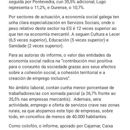
seguida por Pontevedra, cun 35,5% adicional; Lugo
representa o 11,2%, e Ourense, o 10,7%.
Por sectores de actuación, a economía social galega ten
unha clara especialización en Servizos Sociais, onde o
peso relativo deste sector na ES é 12 veces superior ao
que ten na economía mercantil. A seguen Cultura e Lecer
(6,5 veces superior), Educación (5 veces superior) e
Sanidade (2 veces superior).
Para as autoras do informe, o valor das entidades da
economía social radica na “contribución moi positiva
para o conxunto da sociedade grazas aos seus efectos
sobre a cohesión social, a cohesión territorial e a
creación de emprego inclusivo”.
No ámbito laboral, contan cunha menor porcentaxe de
traballadores/as con xornada parcial (a 26,7% fronte ao
35,5% nas empresas mercantís). Ademais, xera
actividade, emprego e oferta de servizos crave nas zonas
rurais, xa que atopamos este tipo de empresas, sobre
todo, en concellos de menos de 40.000 habitantes.
Como colofón, o informe, apoiado por Cajamar, Caixa