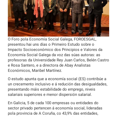
O Foro pola Economía Social Galega, FOROESGAL,
presentou hai uns días o Primeiro Estudo sobre o
Impacto Socioeconómico dos Principios e Valores da
Economía Social Galega da voz das súas autoras: as
profesoras da Universidade Rey Juan Carlos, Belén Castro
e Rosa Santero, e a directora de Abay Analistas
Económicos, Maribel Martínez.
O estudo apunta que a economía social (ES) contribúe a
un crecemento inclusivo e á redución das desigualdades,
presentando máis estabilidade do emprego, niveis
salariais superiores e menor dispersión salarial.
En Galicia, 5 de cada 100 empresas ou entidades do
sector privado pertencen á economía social, lideradas
pola provincia de A Coruña, co 43,9% das entidades,