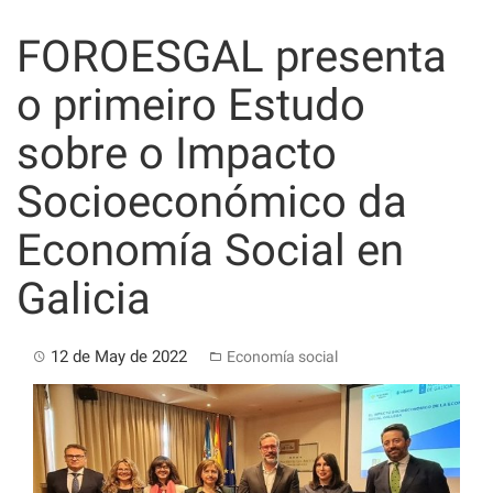
Skip
to
FOROESGAL presenta
content
o primeiro Estudo
sobre o Impacto
Socioeconómico da
Economía Social en
Galicia
12 de May de 2022
Economía social