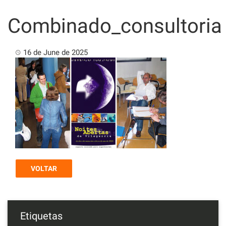
Skip
to
Combinado_consultoria
content
16 de June de 2025
VOLTAR
Etiquetas