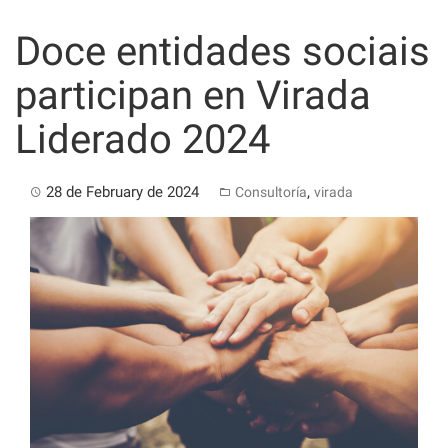
Skip
to
Doce entidades sociais
content
participan en Virada
Liderado 2024
28 de February de 2024
,
Consultoría
virada