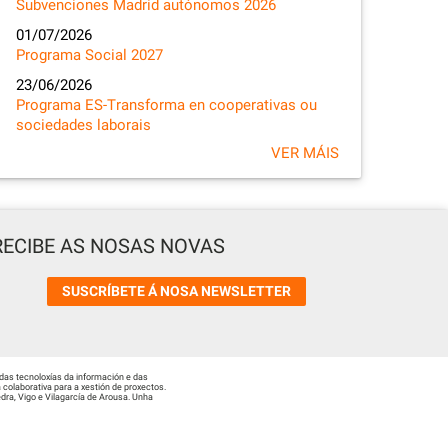
Subvenciones Madrid autónomos 2026
01/07/2026
Programa Social 2027
23/06/2026
Programa ES-Transforma en cooperativas ou
sociedades laborais
VER MÁIS
RECIBE AS NOSAS NOVAS
SUSCRÍBETE Á NOSA NEWSLETTER
das tecnoloxías da información e das
colaborativa para a xestión de proxectos.
ra, Vigo e Vilagarcía de Arousa. Unha