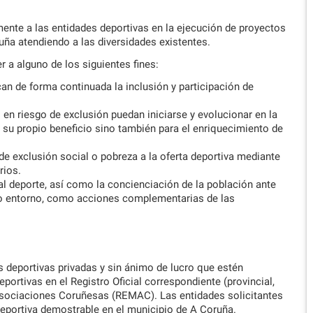
nte a las entidades deportivas en la ejecución de proyectos
ruña atendiendo a las diversidades existentes.
 a alguno de los siguientes fines:
an de forma continuada la inclusión y participación de
n riesgo de exclusión puedan iniciarse y evolucionar en la
 su propio beneficio sino también para el enriquecimiento de
e exclusión social o pobreza a la oferta deportiva mediante
rios.
l deporte, así como la concienciación de la población ante
ro entorno, como acciones complementarias de las
s deportivas privadas y sin ánimo de lucro que estén
ortivas en el Registro Oficial correspondiente (provincial,
 Asociaciones Coruñesas (REMAC). Las entidades solicitantes
deportiva demostrable en el municipio de A Coruña.