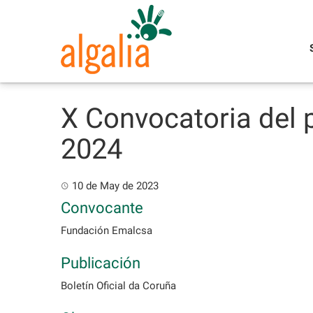
Skip
to
content
X Convocatoria del 
2024
10 de May de 2023
Convocante
Fundación Emalcsa
Publicación
Boletín Oficial da Coruña