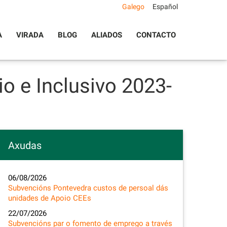
Galego
Español
A
VIRADA
BLOG
ALIADOS
CONTACTO
o e Inclusivo 2023-
Axudas
06/08/2026
Subvencións Pontevedra custos de persoal dás
unidades de Apoio CEEs
22/07/2026
Subvencións par o fomento de emprego a través