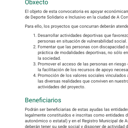
Obxecto
El objeto de esta convocatoria es apoyar económicame
de Deporte Solidario e Inclusivo en la ciudad de A Co
Para ello, los proyectos que concurran deberán atender
Desarrollar actividades deportivas que favorezc
personas en situación de vulnerabilidad social.
Fomentar que las personas con discapacidad o e
práctica de modalidades deportivas, no sólo en
la sociedad.
Promover el acceso de las personas en riesgo d
la facilitación de los recursos de apoyo necesa
Promoción de los valores sociales vinculados a
las diversas realidades que conviven en nuest
actividades del proyecto.
Beneficiarios
Podrán ser beneficiarias de estas ayudas las entidade
legalmente constituidos e inscritas como entidades dep
autonómico o estatal) y en el Registro Municipal de
deberán tener su sede social y disponer de actividad 