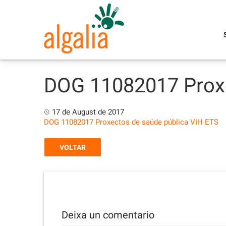
Skip
to
content
DOG 11082017 Proxe
17 de August de 2017
DOG 11082017 Proxectos de saúde pública VIH ETS
VOLTAR
Deixa un comentario