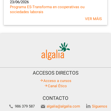
23/06/2026
Programa ES-Transforma en cooperativas ou
sociedades laborais
VER MÁIS
ACCESOS DIRECTOS
Acceso a cursos
Canal Ético
CONTACTO
986 379 587
algalia@algalia.com
Síguenos