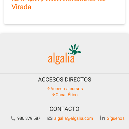
Virada
ACCESOS DIRECTOS
Acceso a cursos
Canal Ético
CONTACTO
986 379 587
algalia@algalia.com
Síguenos