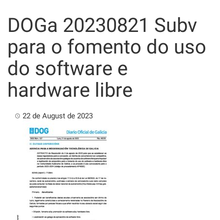
Skip
to
DOGa 20230821 Subv
content
para o fomento do uso
do software e
hardware libre
22 de August de 2023