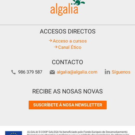
ACCESOS DIRECTOS
Acceso a cursos
Canal Ético
CONTACTO
986 379 587
algalia@algalia.com
Síguenos
RECIBE AS NOSAS NOVAS
SUSCRÍBETE Á NOSA NEWSLETTER
ALGALIA S COOP GALEGA foi beneficiado polo Fondo Europeo de Desenvolvemento