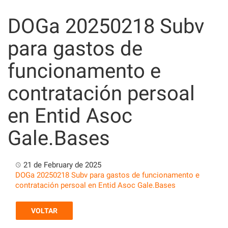
Skip
to
DOGa 20250218 Subv
content
para gastos de
funcionamento e
contratación persoal
en Entid Asoc
Gale.Bases
21 de February de 2025
DOGa 20250218 Subv para gastos de funcionamento e
contratación persoal en Entid Asoc Gale.Bases
VOLTAR