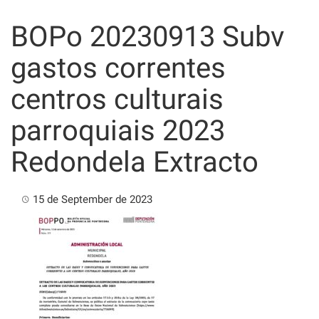
Skip
to
BOPo 20230913 Subv
content
gastos correntes
centros culturais
parroquiais 2023
Redondela Extracto
15 de September de 2023