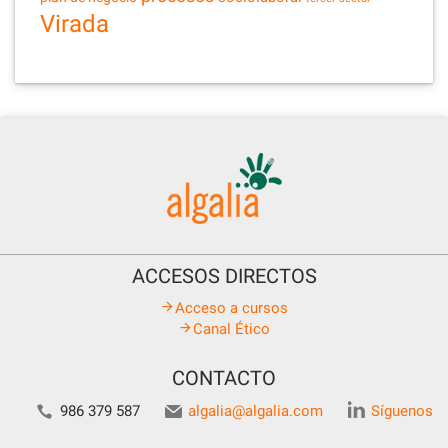
Virada
ACCESOS DIRECTOS
Acceso a cursos
Canal Ético
CONTACTO
986 379 587
algalia@algalia.com
Síguenos