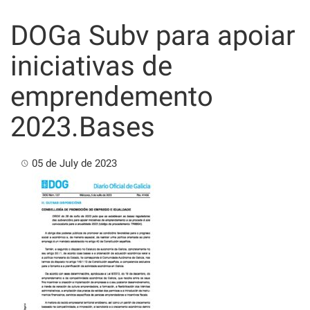
Skip
to
DOGa Subv para apoiar
content
iniciativas de
emprendemento
2023.Bases
05 de July de 2023