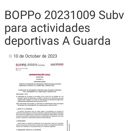
Skip
to
BOPPo 20231009 Subv
content
para actividades
deportivas A Guarda
10 de October de 2023