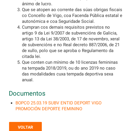
ánimo de lucro.
Que se atopen ao corrente das súas obrigas fiscais
co Concello de Vigo, coa Facenda Pública estatal e
autonómica e coa Seguridade Social.
Cumpran cos demais requisitos previstos no
artigo 9 da Lei 9/2007 de subvencións de Galicia,
artigo 13 da Lei 38/2003, de 17 de novembro, xeral
de subvencións e no Real decreto 887/2006, de 21
de xullo, polo que se aproba o Regulamento da
citada lei.
Que conten cun mínimo de 10 licenzas femininas
na tempada 2018/2019, ou do ano 2019 no caso
das modalidades cuxa tempada deportiva sexa
anual.
Documentos
BOPCO 25.03.19 SUBV ENTID DEPORT VIGO
PROMOCIÓN DEPORTE FEMININO
VOLTAR