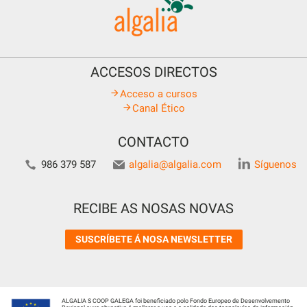
ACCESOS DIRECTOS
Acceso a cursos
Canal Ético
CONTACTO
986 379 587
algalia@algalia.com
Síguenos
RECIBE AS NOSAS NOVAS
SUSCRÍBETE Á NOSA NEWSLETTER
ALGALIA S COOP GALEGA foi beneficiado polo Fondo Europeo de Desenvolvemento