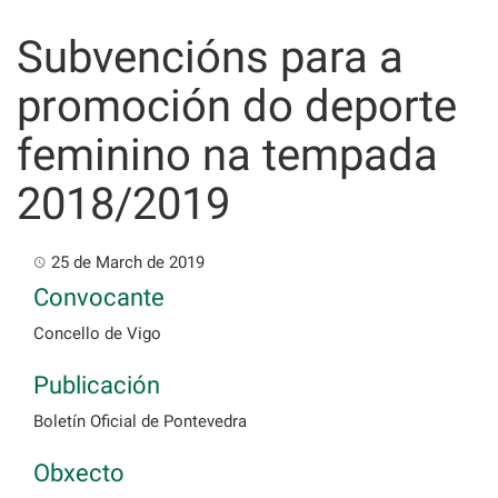
Skip
to
Subvencións para a
content
promoción do deporte
feminino na tempada
2018/2019
25 de March de 2019
Convocante
Concello de Vigo
Publicación
Boletín Oficial de Pontevedra
Obxecto