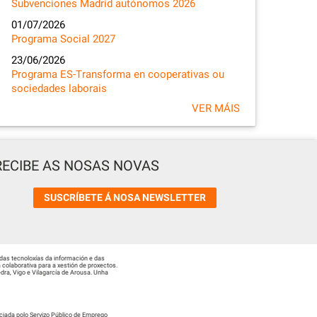
Subvenciones Madrid autónomos 2026
01/07/2026
Programa Social 2027
23/06/2026
Programa ES-Transforma en cooperativas ou
sociedades laborais
VER MÁIS
RECIBE AS NOSAS NOVAS
SUSCRÍBETE Á NOSA NEWSLETTER
das tecnoloxías da información e das
colaborativa para a xestión de proxectos.
ra, Vigo e Vilagarcía de Arousa. Unha
ciada polo Servizo Público de Emprego