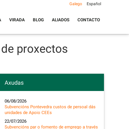
Galego
Español
A
VIRADA
BLOG
ALIADOS
CONTACTO
 de proxectos
Axudas
06/08/2026
Subvencións Pontevedra custos de persoal dás
unidades de Apoio CEEs
22/07/2026
Subvencións par o fomento de emprego a través