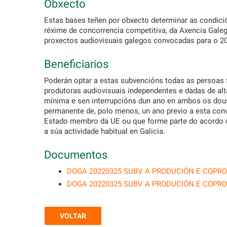
Obxecto
Estas bases teñen por obxecto determinar as condició
réxime de concorrencia competitiva, da Axencia Galeg
proxectos audiovisuais galegos convocadas para o 
Beneficiarios
Poderán optar a estas subvencións todas as persoas 
produtoras audiovisuais independentes e dadas de alt
mínima e sen interrupcións dun ano en ambos os dous
permanente de, polo menos, un ano previo a esta co
Estado membro da UE ou que forme parte do acordo 
a súa actividade habitual en Galicia.
Documentos
DOGA 20220325 SUBV A PRODUCIÓN E COPR
DOGA 20220325 SUBV A PRODUCIÓN E COPR
VOLTAR