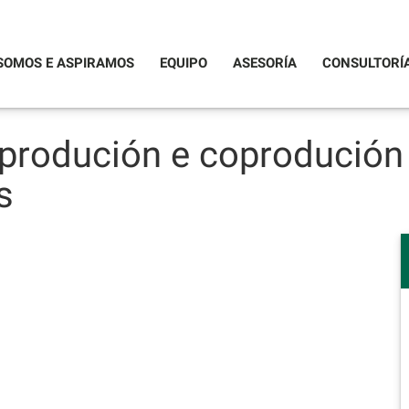
SOMOS E ASPIRAMOS
EQUIPO
ASESORÍA
CONSULTORÍ
produción e coprodución
s