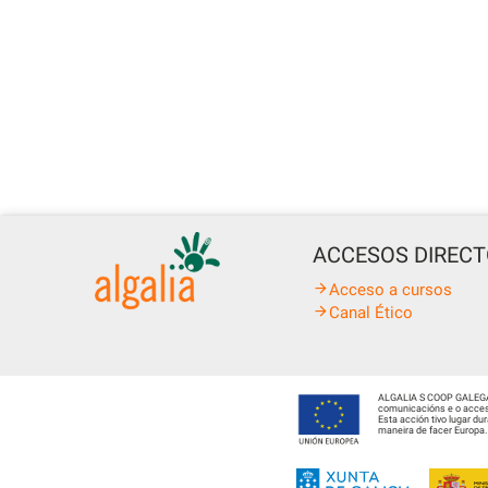
ACCESOS DIREC
Acceso a cursos
Canal Ético
ALGALIA S COOP GALEGA fo
comunicacións e o acceso
Esta acción tivo lugar d
maneira de facer Europa.