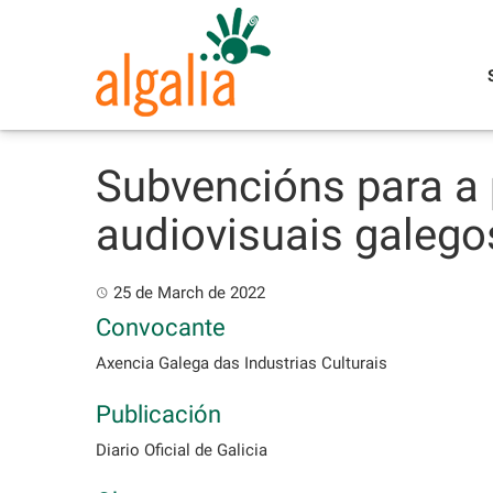
Skip
to
content
Subvencións para a 
audiovisuais galego
25 de March de 2022
Convocante
Axencia Galega das Industrias Culturais
Publicación
Diario Oficial de Galicia