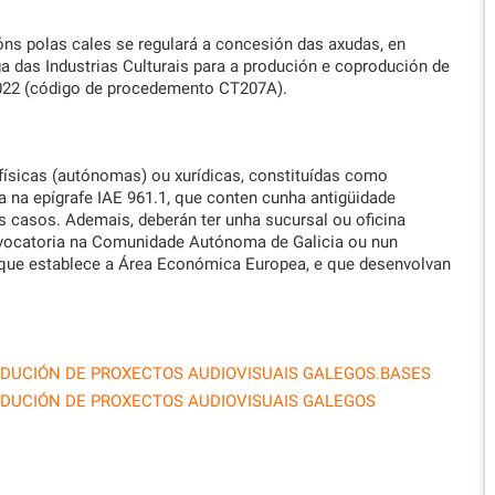
ns polas cales se regulará a concesión das axudas, en
a das Industrias Culturais para a produción e coprodución de
2022 (código de procedemento CT207A).
físicas (autónomas) ou xurídicas, constituídas como
a na epígrafe IAE 961.1, que conten cunha antigüidade
 casos. Ademais, deberán ter unha sucursal ou oficina
nvocatoria na Comunidade Autónoma de Galicia ou nun
que establece a Área Económica Europea, e que desenvolvan
ODUCIÓN DE PROXECTOS AUDIOVISUAIS GALEGOS.BASES
ODUCIÓN DE PROXECTOS AUDIOVISUAIS GALEGOS