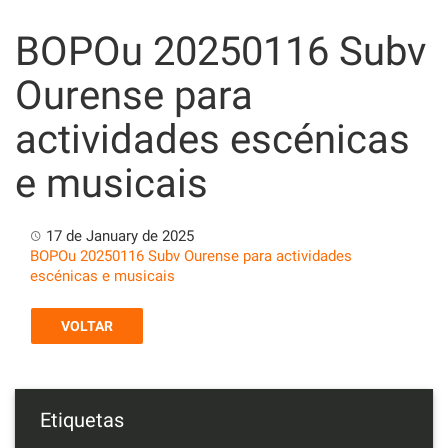
Skip
to
BOPOu 20250116 Subv
content
Ourense para
actividades escénicas
e musicais
17 de January de 2025
BOPOu 20250116 Subv Ourense para actividades
escénicas e musicais
VOLTAR
Etiquetas