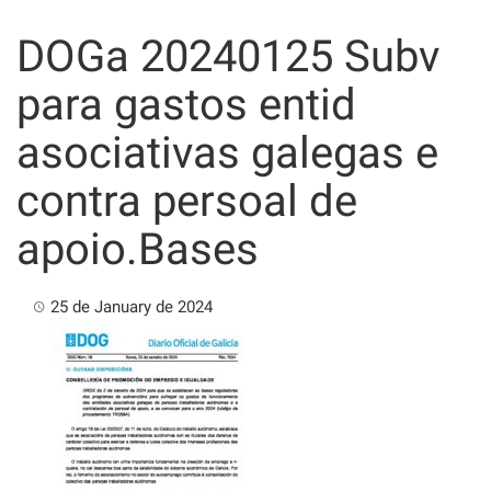
Skip
to
DOGa 20240125 Subv
content
para gastos entid
asociativas galegas e
contra persoal de
apoio.Bases
25 de January de 2024