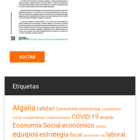
VOLTAR
Etiquetas
Algalia
calidad
Consultoría económica
contabilidad
COVID-19
despido
cooperativas
social
cooperativismo
Economía Social
económico
equipo
equipos
estrategia
laboral
fiscal
formación
iva