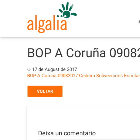
Skip
to
content
BOP A Coruña 09082
17 de August de 2017
BOP A Coruña 09082017 Cedeira Subvencions Escola
VOLTAR
Deixa un comentario