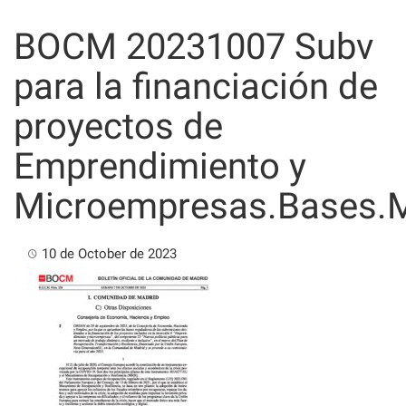
Skip
to
BOCM 20231007 Subv
content
para la financiación de
proyectos de
Emprendimiento y
Microempresas.Bases.
10 de October de 2023