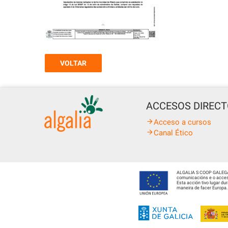
VOLTAR
ACCESOS DIREC
Acceso a cursos
Canal Ético
ALGALIA S COOP GALEGA fo
comunicacións e o acceso
Esta acción tivo lugar d
maneira de facer Europa.