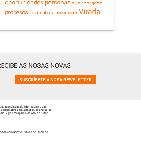
personas
oportunidades
plan de negocio
Virada
procesos
sociolaboral
tercer sector
RECIBE AS NOSAS NOVAS
SUSCRÍBETE Á NOSA NEWSLETTER
das tecnoloxías da información e das
colaborativa para a xestión de proxectos.
ra, Vigo e Vilagarcía de Arousa. Unha
ciada polo Servizo Público de Emprego