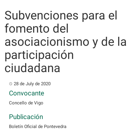
Skip
to
Subvenciones para el
content
fomento del
asociacionismo y de la
participación
ciudadana
28 de July de 2020
Convocante
Concello de Vigo
Publicación
Boletín Oficial de Pontevedra