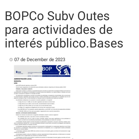
Skip
to
BOPCo Subv Outes
content
para actividades de
interés público.Bases
07 de December de 2023