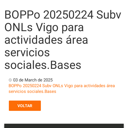
Skip
to
BOPPo 20250224 Subv
content
ONLs Vigo para
actividades área
servicios
sociales.Bases
03 de March de 2025
BOPPo 20250224 Subv ONLs Vigo para actividades área
servicios sociales.Bases
VOLTAR