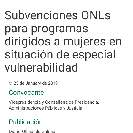
Skip
to
Subvenciones ONLs
content
para programas
dirigidos a mujeres en
situación de especial
vulnerabilidad
25 de January de 2019
Convocante
Vicepresidencia y Consellería de Presidencia,
Administraciones Públicas y Justicia
Publicación
Diario Oficial de Galicia