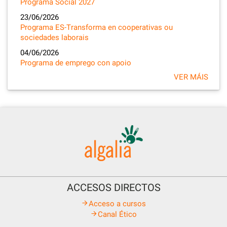
Programa Social 2027
23/06/2026
Programa ES-Transforma en cooperativas ou
sociedades laborais
04/06/2026
Programa de emprego con apoio
VER MÁIS
ACCESOS DIRECTOS
Acceso a cursos
Canal Ético