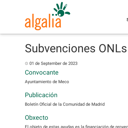
Skip
to
content
Subvenciones ONLs 
01 de September de 2023
Convocante
Ayuntamiento de Meco
Publicación
Boletín Oficial de la Comunidad de Madrid
Obxecto
El objeto de estas ayudas es la financiación de proy