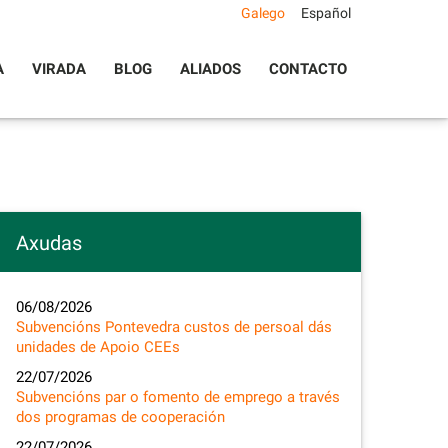
Galego
Español
A
VIRADA
BLOG
ALIADOS
CONTACTO
Axudas
06/08/2026
Subvencións Pontevedra custos de persoal dás
unidades de Apoio CEEs
22/07/2026
Subvencións par o fomento de emprego a través
dos programas de cooperación
22/07/2026