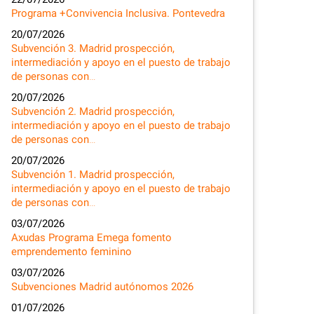
Programa +Convivencia Inclusiva. Pontevedra
20/07/2026
Subvención 3. Madrid prospección,
intermediación y apoyo en el puesto de trabajo
de personas con…
20/07/2026
Subvención 2. Madrid prospección,
intermediación y apoyo en el puesto de trabajo
de personas con…
20/07/2026
Subvención 1. Madrid prospección,
intermediación y apoyo en el puesto de trabajo
de personas con…
03/07/2026
Axudas Programa Emega fomento
emprendemento feminino
03/07/2026
Subvenciones Madrid autónomos 2026
01/07/2026